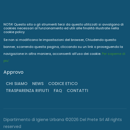
NOTA! Questo sito o gli strumenti terzi da questo utilizzati si avvalgono di
cookies necessari al funzionamento ed utili alle finalità illustrate nella
cookie policy
Se non si modificano le impostazioni del browser, Chiudendo questo
banner, scorrendo questa pagina, cliccando su un link o proseguendo la
navigazione in altra maniera, acconsenti all’uso dei cookie.
Per saperne di
piu'
Approvo
CHI SIAMO
NEWS
CODICE ETICO
TRASPARENZA RIFIUTI
FAQ
CONTATTI
Dipartimento di Igiene Urbana ©2026 Del Prete Srl All rights
reserved