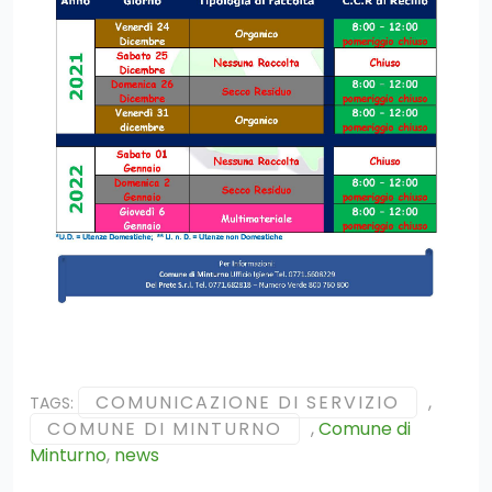
COMUNICAZIONE DI SERVIZIO
,
TAGS:
COMUNE DI MINTURNO
,
Comune di
Minturno
,
news