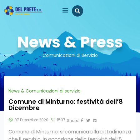
News & Press
Comunicazioni di Servizio
News & Comunicazioni di servizio
Comune di Minturno: festività dell’8
Dicembre
07 Dicembre 2020
1507
Share:
Comune di Minturno: si comunica alla cittadinanza
che il servizio, in occasione della festività dell’8