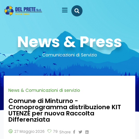
News & Press
Comunicazioni di Servizio
News & Comunicazioni di servizio
Comune di Minturno -
Cronoprogramma distribuzione KIT
UTENZE per nuova Raccolta
Differenziata
27 Maggio 2026
79
Share: