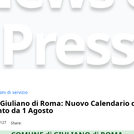
Pres
Comunicazioni di Servizio
ni di servizio
Giuliano di Roma: Nuovo Calendario 
to da 1 Agosto
127
Share: