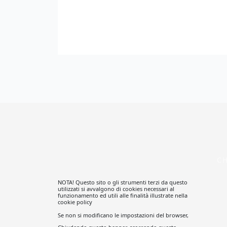
C
NOTA! Questo sito o gli strumenti terzi da questo
utilizzati si avvalgono di cookies necessari al
funzionamento ed utili alle finalità illustrate nella
cookie policy
Se non si modificano le impostazioni del browser,