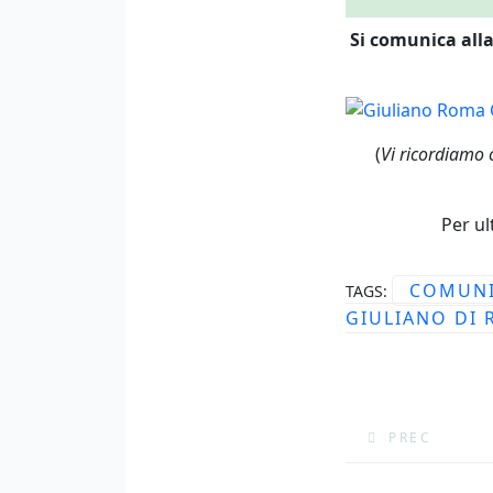
?>
Si comunica alla
(
Vi ricordiamo 
Per ul
COMUNI
TAGS:
GIULIANO DI
ARTICOLO PRE
PREC