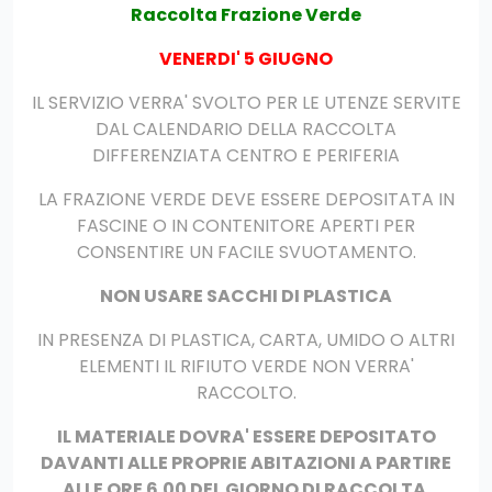
Raccolta Frazione Verde
?>
VENERDI' 5 GIUGNO
IL SERVIZIO VERRA' SVOLTO PER LE UTENZE SERVITE
DAL CALENDARIO DELLA RACCOLTA
DIFFERENZIATA CENTRO E PERIFERIA
LA FRAZIONE VERDE DEVE ESSERE DEPOSITATA IN
FASCINE O IN CONTENITORE APERTI PER
CONSENTIRE UN FACILE SVUOTAMENTO.
NON USARE SACCHI DI PLASTICA
IN PRESENZA DI PLASTICA, CARTA, UMIDO O ALTRI
ELEMENTI IL RIFIUTO VERDE NON VERRA'
RACCOLTO.
IL MATERIALE DOVRA' ESSERE DEPOSITATO
DAVANTI ALLE PROPRIE ABITAZIONI A PARTIRE
ALLE ORE 6.00 DEL GIORNO DI RACCOLTA.