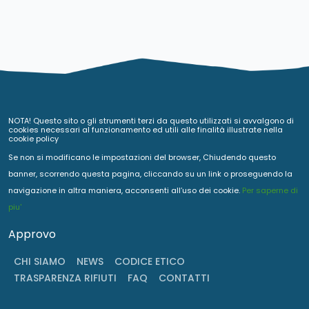
NOTA! Questo sito o gli strumenti terzi da questo utilizzati si avvalgono di
cookies necessari al funzionamento ed utili alle finalità illustrate nella
cookie policy
Se non si modificano le impostazioni del browser, Chiudendo questo
banner, scorrendo questa pagina, cliccando su un link o proseguendo la
navigazione in altra maniera, acconsenti all’uso dei cookie.
Per saperne di
piu'
Approvo
CHI SIAMO
NEWS
CODICE ETICO
TRASPARENZA RIFIUTI
FAQ
CONTATTI